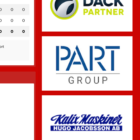
0
0
0
0
0
0
0
0
0
ort