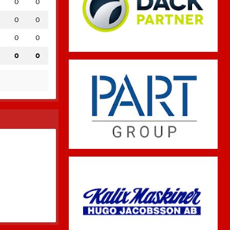
0
0
0
0
0
0
0
0