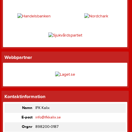
Webbpartner
Kontaktinformation
Namn
IFK Kalix
E-post
info@ifkkalix.se
Orgnr
898200-0187