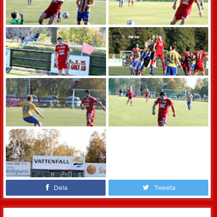
Dela
Tweeta