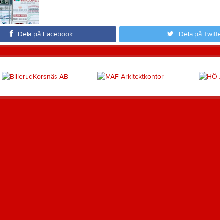
Dela på Facebook
Dela på Twitt