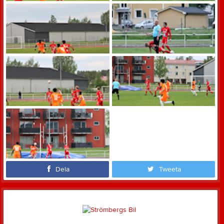
Dela
Tweeta