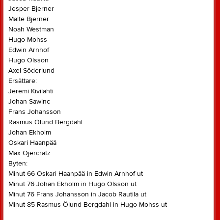
Jesper Bjerner
Malte Bjerner
Noah Westman
Hugo Mohss
Edwin Arnhof
Hugo Olsson
Axel Söderlund
Ersättare:
Jeremi Kivilahti
Johan Sawinc
Frans Johansson
Rasmus Ölund Bergdahl
Johan Ekholm
Oskari Haanpää
Max Öjercratz
Byten:
Minut 66 Oskari Haanpää in Edwin Arnhof ut
Minut 76 Johan Ekholm in Hugo Olsson ut
Minut 76 Frans Johansson in Jacob Rautila ut
Minut 85 Rasmus Ölund Bergdahl in Hugo Mohss ut