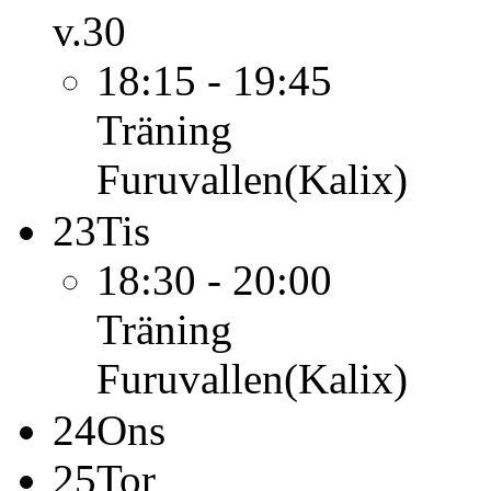
v.30
18:15 - 19:45
Träning
Furuvallen(Kalix)
23
Tis
18:30 - 20:00
Träning
Furuvallen(Kalix)
24
Ons
25
Tor