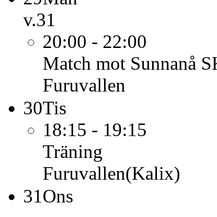
v.31
20:00 - 22:00
Match mot Sunnanå S
Furuvallen
30
Tis
18:15 - 19:15
Träning
Furuvallen(Kalix)
31
Ons