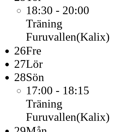
18:30 - 20:00
Träning
Furuvallen(Kalix)
26
Fre
27
Lör
28
Sön
17:00 - 18:15
Träning
Furuvallen(Kalix)
29
Mån