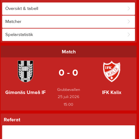
Översikt & tabell
Matcher
Spelarstatistik
Match
0 - 0
Grubbevallen
Gimonäs Umeå IF
IFK Kalix
25 juli 2026
15:00
Referat