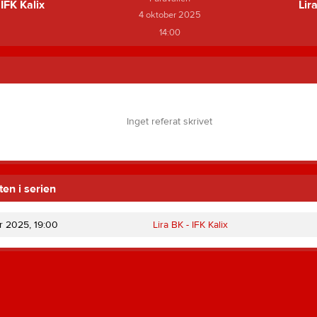
IFK Kalix
Lir
4 oktober 2025
14:00
Inget referat skrivet
en i serien
pr 2025, 19:00
Lira BK -
IFK Kalix